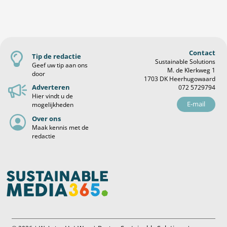
Contact
Tip de redactie
Sustainable Solutions
Geef uw tip aan ons
M. de Klerkweg 1
door
1703 DK Heerhugowaard
Adverteren
072 5729794
Hier vindt u de
E-mail
mogelijkheden
Over ons
Maak kennis met de
redactie