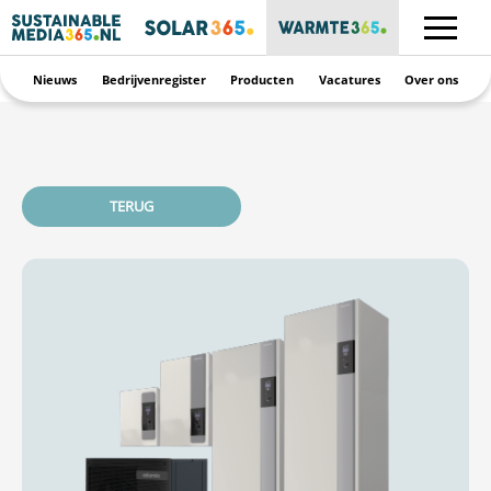
Nieuws
Bedrijvenregister
Producten
Vacatures
Over ons
TERUG