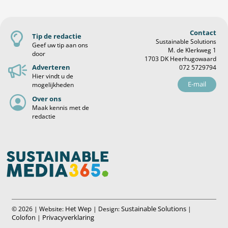
Contact
Tip de redactie
Sustainable Solutions
Geef uw tip aan ons
M. de Klerkweg 1
door
1703 DK Heerhugowaard
Adverteren
072 5729794
Hier vindt u de
E-mail
mogelijkheden
Over ons
Maak kennis met de
redactie
Het Wep
Sustainable Solutions
© 2026 | Website:
| Design:
|
Colofon
Privacyverklaring
|