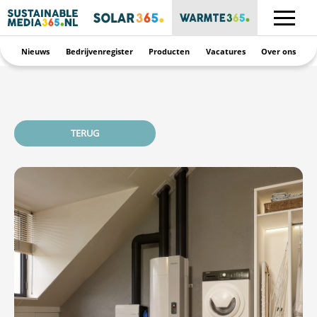
Nieuws
Bedrijvenregister
Producten
Vacatures
Over ons
TERUG