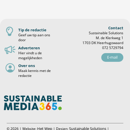
Contact
Tip de redactie
Sustainable Solutions
Geef uw tip aan ons
M. de Klerkweg 1
door
1703 DK Heerhugowaard
Adverteren
072 5729794
Hier vindt u de
E-mail
mogelijkheden
Over ons
Maak kennis met de
redactie
Het Wep
Sustainable Solutions
© 2026 | Website:
| Design:
|