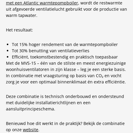
met een Atlantic warmtepompboiler
, wordt de restwarmte
uit afgevoerde ventilatielucht gebruikt voor de productie van
warm tapwater.
Het resultaat:
Tot 15% hoger rendement van de warmtepompboiler
Tot 30% benutting van ventilatieverlies
Efficiënt, toekomstbestendig en praktisch toepasbaar
Met de MVS-15 – één van de stilste en meest energiezuinige
woonhuisventilatoren in zijn klasse – leg je een sterke basis.
In combinatie met vraagsturing op basis van CO₂ en vocht
zorg je voor een optimaal binnenklimaat én extra efficiëntie.
Deze combinatie is technisch onderbouwd en ondersteund
met duidelijke installatierichtlijnen en een
aansluitprincipeschema.
Benieuwd hoe dit werkt in de praktijk? Bekijk de combinatie
op onze
website
.