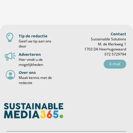
Contact
Tip de redactie
Sustainable Solutions
Geef uw tip aan ons
M. de Klerkweg 1
door
1703 DK Heerhugowaard
Adverteren
072 5729794
Hier vindt u de
E-mail
mogelijkheden
Over ons
Maak kennis met de
redactie