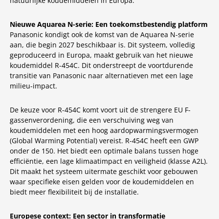
natuurlijke koudemiddelen in Europa.
Nieuwe Aquarea N-serie: Een toekomstbestendig platform
Panasonic kondigt ook de komst van de Aquarea N-serie
aan, die begin 2027 beschikbaar is. Dit systeem, volledig
geproduceerd in Europa, maakt gebruik van het nieuwe
koudemiddel R-454C. Dit onderstreept de voortdurende
transitie van Panasonic naar alternatieven met een lage
milieu-impact.
De keuze voor R-454C komt voort uit de strengere EU F-
gassenverordening, die een verschuiving weg van
koudemiddelen met een hoog aardopwarmingsvermogen
(Global Warming Potential) vereist. R-454C heeft een GWP
onder de 150. Het biedt een optimale balans tussen hoge
efficiëntie, een lage klimaatimpact en veiligheid (klasse A2L).
Dit maakt het systeem uitermate geschikt voor gebouwen
waar specifieke eisen gelden voor de koudemiddelen en
biedt meer flexibiliteit bij de installatie.
Europese context: Een sector in transformatie