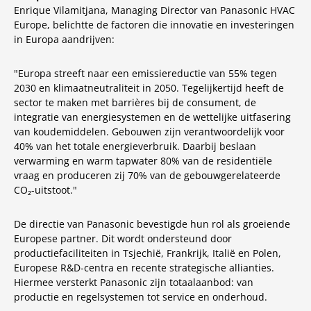
Enrique Vilamitjana, Managing Director van Panasonic HVAC
Europe, belichtte de factoren die innovatie en investeringen
in Europa aandrijven:
"Europa streeft naar een emissiereductie van 55% tegen
2030 en klimaatneutraliteit in 2050. Tegelijkertijd heeft de
sector te maken met barrières bij de consument, de
integratie van energiesystemen en de wettelijke uitfasering
van koudemiddelen. Gebouwen zijn verantwoordelijk voor
40% van het totale energieverbruik. Daarbij beslaan
verwarming en warm tapwater 80% van de residentiële
vraag en produceren zij 70% van de gebouwgerelateerde
CO₂-uitstoot."
De directie van Panasonic bevestigde hun rol als groeiende
Europese partner. Dit wordt ondersteund door
productiefaciliteiten in Tsjechië, Frankrijk, Italië en Polen,
Europese R&D-centra en recente strategische allianties.
Hiermee versterkt Panasonic zijn totaalaanbod: van
productie en regelsystemen tot service en onderhoud.