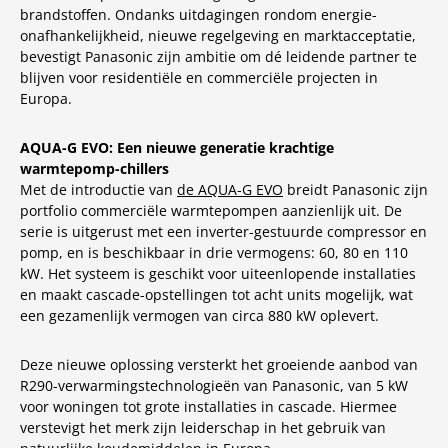
brandstoffen. Ondanks uitdagingen rondom energie-
onafhankelijkheid, nieuwe regelgeving en marktacceptatie,
bevestigt Panasonic zijn ambitie om dé leidende partner te
blijven voor residentiële en commerciële projecten in
Europa.
AQUA-G EVO: Een nieuwe generatie krachtige
warmtepomp-chillers
Met de introductie van
de AQUA-G EVO
breidt Panasonic zijn
portfolio commerciële warmtepompen aanzienlijk uit. De
serie is uitgerust met een inverter-gestuurde compressor en
pomp, en is beschikbaar in drie vermogens: 60, 80 en 110
kW. Het systeem is geschikt voor uiteenlopende installaties
en maakt cascade-opstellingen tot acht units mogelijk, wat
een gezamenlijk vermogen van circa 880 kW oplevert.
Deze nieuwe oplossing versterkt het groeiende aanbod van
R290-verwarmingstechnologieën van Panasonic, van 5 kW
voor woningen tot grote installaties in cascade. Hiermee
verstevigt het merk zijn leiderschap in het gebruik van