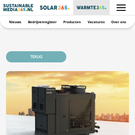
Nieuws
Bedrijvenregister
Producten
Vacatures
Over ons
TERUG