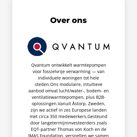
Over ons
Qvantum ontwikkelt warmtepompen
voor fossielvrije verwarming — van
individuele woningen tot hele
steden.Ons modulaire, intuïtieve
aanbod omvat lucht/water-, bodem- en
ventilatiewarmtepompen, plus B2B-
oplossingen.Vanuit Åstorp, Zweden,
zijn we actief in zes Europese landen
met circa 350 medewerkers.Gesteund
door langetermijninvesteerders zoals
EQT-partner Thomas von Koch en de
IMAS Foundation, versnellen we samen