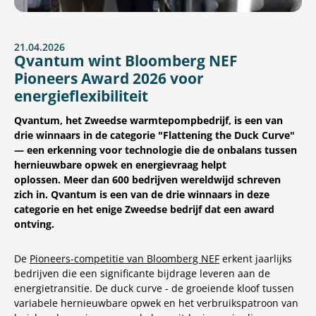
21.04.2026
Qvantum wint Bloomberg NEF
Pioneers Award 2026 voor
energieflexibiliteit
Qvantum, het Zweedse warmtepompbedrijf, is een van
drie winnaars in de categorie "Flattening the Duck Curve"
— een erkenning voor technologie die de onbalans tussen
hernieuwbare opwek en energievraag helpt
oplossen. Meer dan 600 bedrijven wereldwijd schreven
zich in. Qvantum is een van de drie winnaars in deze
categorie en het enige Zweedse bedrijf dat een award
ontving.
De
Pioneers-competitie van Bloomberg NEF
erkent jaarlijks
bedrijven die een significante bijdrage leveren aan de
energietransitie. De duck curve - de groeiende kloof tussen
variabele hernieuwbare opwek en het verbruikspatroon van