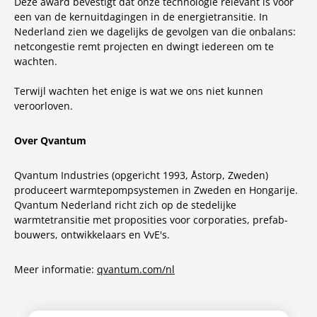
Deze award bevestigt dat onze technologie relevant is voor
een van de kernuitdagingen in de energietransitie. In
Nederland zien we dagelijks de gevolgen van die onbalans:
netcongestie remt projecten en dwingt iedereen om te
wachten.
Terwijl wachten het enige is wat we ons niet kunnen
veroorloven.
Over Qvantum
Qvantum Industries (opgericht 1993, Åstorp, Zweden)
produceert warmtepompsystemen in Zweden en Hongarije.
Qvantum Nederland richt zich op de stedelijke
warmtetransitie met proposities voor corporaties, prefab-
bouwers, ontwikkelaars en VvE's.
Meer informatie:
qvantum.com/nl