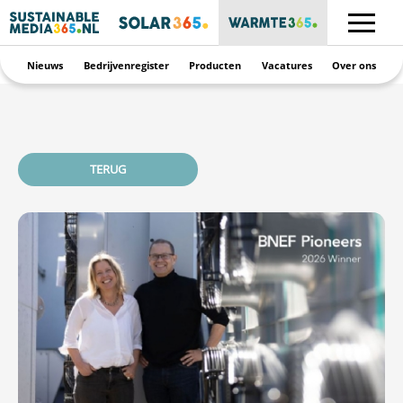
Nieuws
Bedrijvenregister
Producten
Vacatures
Over ons
TERUG