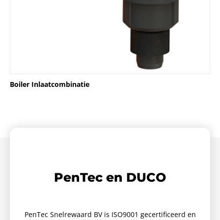
Boiler Inlaatcombinatie
PenTec en DUCO
PenTec Snelrewaard BV is ISO9001 gecertificeerd en