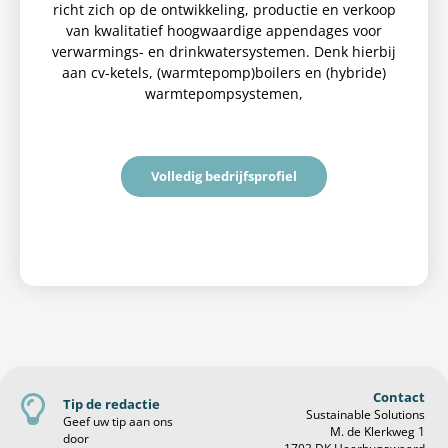
richt zich op de ontwikkeling, productie en verkoop
van kwalitatief hoogwaardige appendages voor
verwarmings- en drinkwatersystemen. Denk hierbij
aan cv-ketels, (warmtepomp)boilers en (hybride)
warmtepompsystemen,
Volledig bedrijfsprofiel
Contact
Tip de redactie
Sustainable Solutions
Geef uw tip aan ons
M. de Klerkweg 1
door