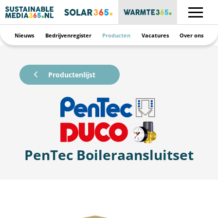
Nieuws
Bedrijvenregister
Producten
Vacatures
Over ons
Productenlijst
PenTec Boileraansluitset