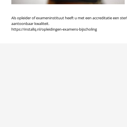
Als opleider of exameninstituut heeft u met een accreditatie een st
aantoonbaar kwaliteit.
https://installq.nl/opleidingen-examens-bijscholing