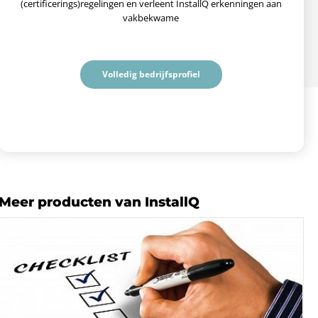
(certificerings)regelingen en verleent InstallQ erkenningen aan
vakbekwame
Volledig bedrijfsprofiel
Meer producten van InstallQ