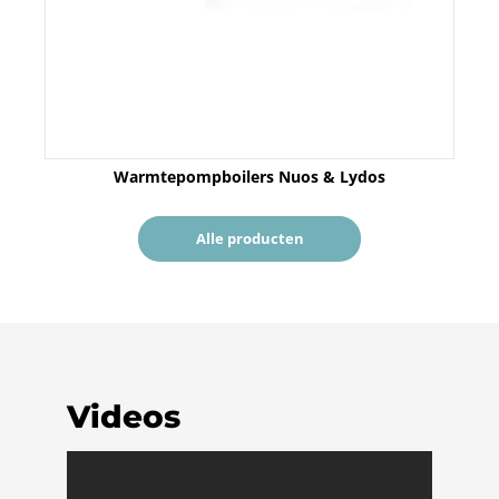
Warmtepompboilers Nuos & Lydos
Alle producten
Videos