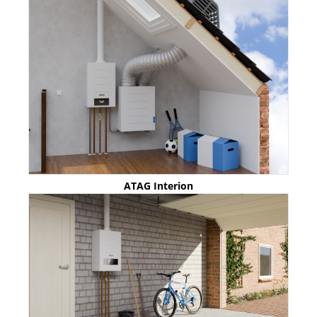
ATAG Interion