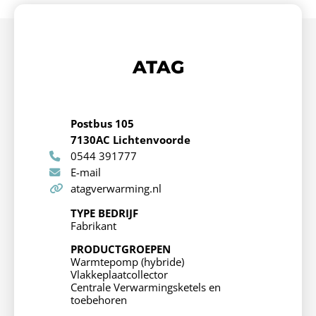
ATAG
Postbus 105
7130AC Lichtenvoorde
0544 391777
E-mail
atagverwarming.nl
TYPE BEDRIJF
Fabrikant
PRODUCTGROEPEN
Warmtepomp (hybride)
Vlakkeplaatcollector
Centrale Verwarmingsketels en
toebehoren