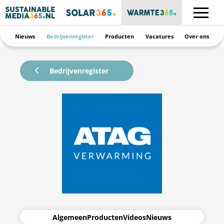
Nieuws
Bedrijvenregister
Producten
Vacatures
Over ons
Bedrijvenregister
Algemeen
Producten
Videos
Nieuws