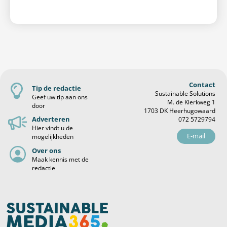
Contact
Tip de redactie
Sustainable Solutions
Geef uw tip aan ons
M. de Klerkweg 1
door
1703 DK Heerhugowaard
Adverteren
072 5729794
Hier vindt u de
E-mail
mogelijkheden
Over ons
Maak kennis met de
redactie