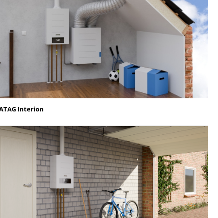
ATAG Interion