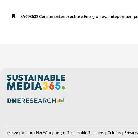
8A093603 Consumentenbrochure Energion warmtepompen.p
Het Wep
Sustainable Solutions
Colofon
Privacy
© 2026 | Website:
| Design:
|
|