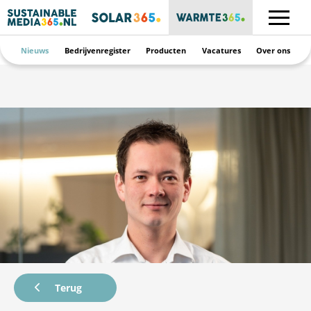
Nieuws
Bedrijvenregister
Producten
Vacatures
Over ons
Terug