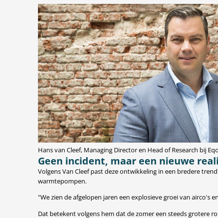
Hans van Cleef, Managing Director en Head of Research bij Eqo
Geen incident, maar een nieuwe reali
Volgens Van Cleef past deze ontwikkeling in een bredere trend
warmtepompen.
"We zien de afgelopen jaren een explosieve groei van airco's e
Dat betekent volgens hem dat de zomer een steeds grotere rol 