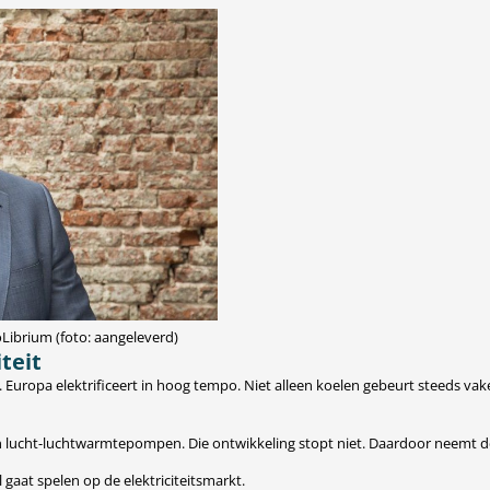
Librium (foto: aangeleverd)
teit
. Europa elektrificeert in hoog tempo. Niet alleen koelen gebeurt steeds va
n lucht-luchtwarmtepompen. Die ontwikkeling stopt niet. Daardoor neemt de e
gaat spelen op de elektriciteitsmarkt.