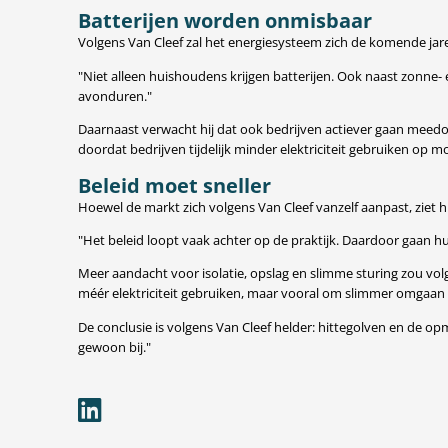
Batterijen worden onmisbaar
Volgens Van Cleef zal het energiesysteem zich de komende jar
"Niet alleen huishoudens krijgen batterijen. Ook naast zon
avonduren."
Daarnaast verwacht hij dat ook bedrijven actiever gaan meedoen
doordat bedrijven tijdelijk minder elektriciteit gebruiken op m
Beleid moet sneller
Hoewel de markt zich volgens Van Cleef vanzelf aanpast, ziet h
"Het beleid loopt vaak achter op de praktijk. Daardoor gaan hui
Meer aandacht voor isolatie, opslag en slimme sturing zou volge
méér elektriciteit gebruiken, maar vooral om slimmer omgaan m
De conclusie is volgens Van Cleef helder: hittegolven en de opm
gewoon bij."