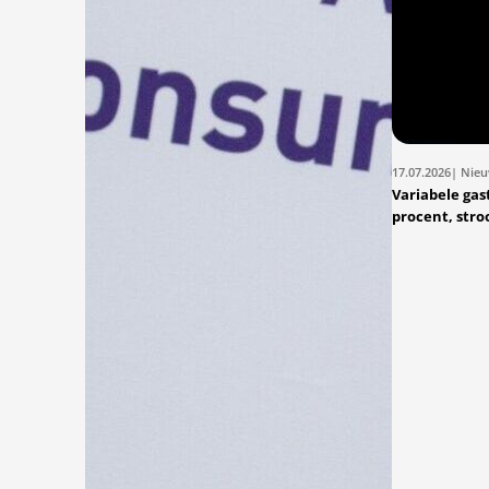
17.07.2026
| Nie
Variabele gast
procent, stroo