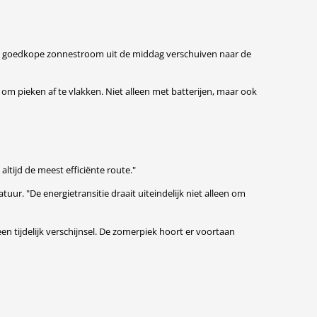
de goedkope zonnestroom uit de middag verschuiven naar de
 om pieken af te vlakken. Niet alleen met batterijen, maar ook
ltijd de meest efficiënte route."
uur. "De energietransitie draait uiteindelijk niet alleen om
en tijdelijk verschijnsel. De zomerpiek hoort er voortaan