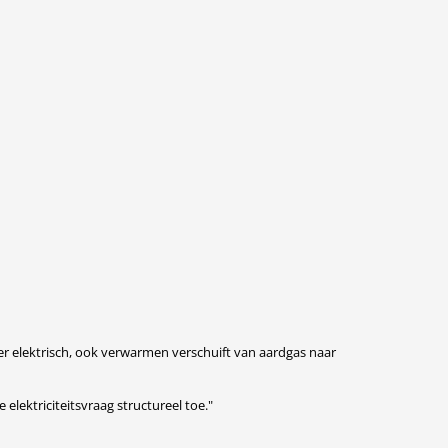
ker elektrisch, ook verwarmen verschuift van aardgas naar
lektriciteitsvraag structureel toe."