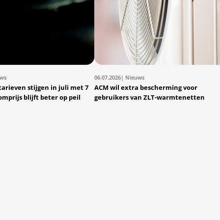
uws
06.07.2026
| Nieuws
arieven stijgen in juli met 7
ACM wil extra bescherming voor
mprijs blijft beter op peil
gebruikers van ZLT-warmtenetten