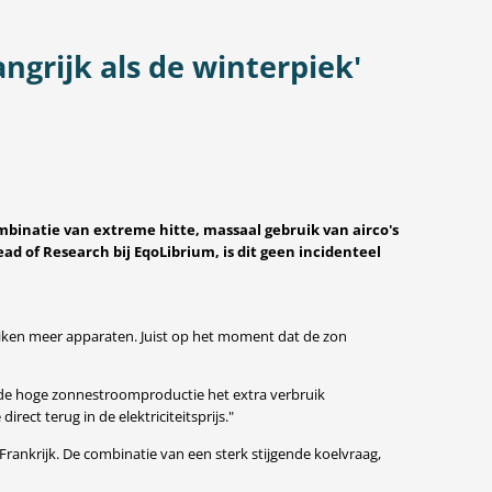
ngrijk als de winterpiek'
mbinatie van extreme hitte, massaal gebruik van airco's
d of Research bij EqoLibrium, is dit geen incidenteel
ruiken meer apparaten. Juist op het moment dat de zon
rt de hoge zonnestroomproductie het extra verbruik
ect terug in de elektriciteitsprijs."
Frankrijk. De combinatie van een sterk stijgende koelvraag,