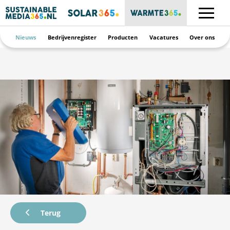
Nieuws
Bedrijvenregister
Producten
Vacatures
Over ons
Terug