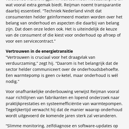
wat vooral extra gemak biedt. Reijman noemt transparantie
daarbij essentieel. “Techniek Nederland vindt dat
consumenten helder geïnformeerd moeten worden over het
belang van onderhoud en aspecten die daarbij van belang
zijn. Dat doen onze leden ook. Het is uiteindelijk de keuze
van de consument of die kiest voor onderhoud op afroep of
voor een servicecontract.”
Vertrouwen in de energietransitie
“Vertrouwen is cruciaal voor het draagvlak van
verduurzaming,” zegt hij. “Daarom is het belangrijk dat de
sector helder communiceert over de onderhoudsbehoefte.
Een warmtepomp is geen cv-ketel, maar onderhoud is wél
nodig.”
Voor onafhankelijke onderbouwing verwijst Reijman vooral
naar richtlijnen van fabrikanten en lopend onderzoek naar
praktijkprestaties en systeemefficiëntie van warmtepompen.
Tegelijkertijd verwacht hij dat de manier waarop onderhoud
wordt uitgevoerd de komende jaren sterk zal veranderen.
“Slimme monitoring, zelfdiagnose en software-updates op