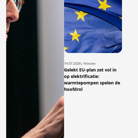
14.07.2026
| Nieuws
Gelekt EU-plan zet vol in
op elektrificatie:
warmtepompen spelen de
hoofdrol