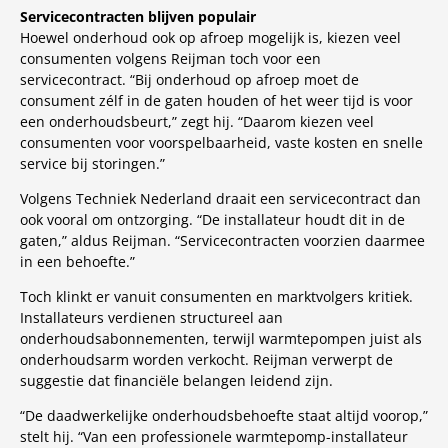
Servicecontracten blijven populair
Hoewel onderhoud ook op afroep mogelijk is, kiezen veel
consumenten volgens Reijman toch voor een
servicecontract. “Bij onderhoud op afroep moet de
consument zélf in de gaten houden of het weer tijd is voor
een onderhoudsbeurt,” zegt hij. “Daarom kiezen veel
consumenten voor voorspelbaarheid, vaste kosten en snelle
service bij storingen.”
Volgens Techniek Nederland draait een servicecontract dan
ook vooral om ontzorging. “De installateur houdt dit in de
gaten,” aldus Reijman. “Servicecontracten voorzien daarmee
in een behoefte.”
Toch klinkt er vanuit consumenten en marktvolgers kritiek.
Installateurs verdienen structureel aan
onderhoudsabonnementen, terwijl warmtepompen juist als
onderhoudsarm worden verkocht. Reijman verwerpt de
suggestie dat financiële belangen leidend zijn.
“De daadwerkelijke onderhoudsbehoefte staat altijd voorop,”
stelt hij. “Van een professionele warmtepomp-installateur