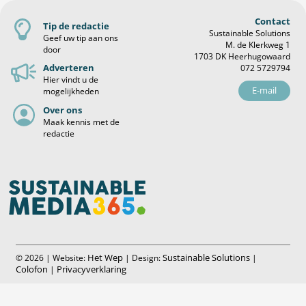
Contact
Tip de redactie
Sustainable Solutions
Geef uw tip aan ons
M. de Klerkweg 1
door
1703 DK Heerhugowaard
Adverteren
072 5729794
Hier vindt u de
E-mail
mogelijkheden
Over ons
Maak kennis met de
redactie
Het Wep
Sustainable Solutions
© 2026 | Website:
| Design:
|
Colofon
Privacyverklaring
|