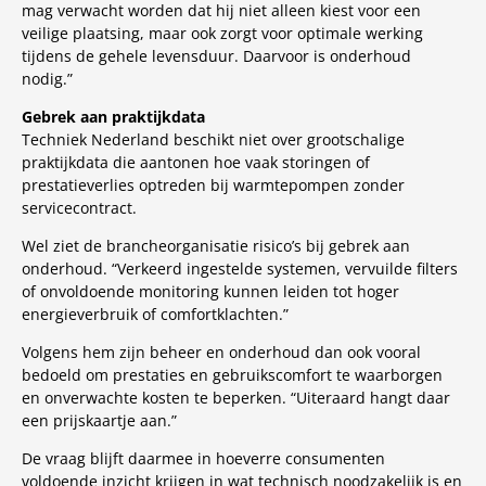
mag verwacht worden dat hij niet alleen kiest voor een
veilige plaatsing, maar ook zorgt voor optimale werking
tijdens de gehele levensduur. Daarvoor is onderhoud
nodig.”
Gebrek aan praktijkdata
Techniek Nederland beschikt niet over grootschalige
praktijkdata die aantonen hoe vaak storingen of
prestatieverlies optreden bij warmtepompen zonder
servicecontract.
Wel ziet de brancheorganisatie risico’s bij gebrek aan
onderhoud. “Verkeerd ingestelde systemen, vervuilde filters
of onvoldoende monitoring kunnen leiden tot hoger
energieverbruik of comfortklachten.”
Volgens hem zijn beheer en onderhoud dan ook vooral
bedoeld om prestaties en gebruikscomfort te waarborgen
en onverwachte kosten te beperken. “Uiteraard hangt daar
een prijskaartje aan.”
De vraag blijft daarmee in hoeverre consumenten
voldoende inzicht krijgen in wat technisch noodzakelijk is en