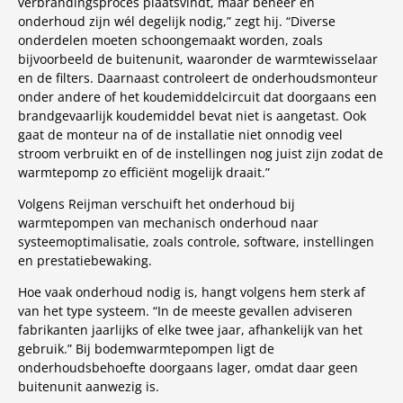
verbrandingsproces plaatsvindt, maar beheer en
onderhoud zijn wél degelijk nodig,” zegt hij. “Diverse
onderdelen moeten schoongemaakt worden, zoals
bijvoorbeeld de buitenunit, waaronder de warmtewisselaar
en de filters. Daarnaast controleert de onderhoudsmonteur
onder andere of het koudemiddelcircuit dat doorgaans een
brandgevaarlijk koudemiddel bevat niet is aangetast. Ook
gaat de monteur na of de installatie niet onnodig veel
stroom verbruikt en of de instellingen nog juist zijn zodat de
warmtepomp zo efficiënt mogelijk draait.”
Volgens Reijman verschuift het onderhoud bij
warmtepompen van mechanisch onderhoud naar
systeemoptimalisatie, zoals controle, software, instellingen
en prestatiebewaking.
Hoe vaak onderhoud nodig is, hangt volgens hem sterk af
van het type systeem. “In de meeste gevallen adviseren
fabrikanten jaarlijks of elke twee jaar, afhankelijk van het
gebruik.” Bij bodemwarmtepompen ligt de
onderhoudsbehoefte doorgaans lager, omdat daar geen
buitenunit aanwezig is.