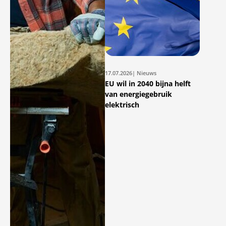
17.07.2026
| Nieuws
EU wil in 2040 bijna helft
van energiegebruik
elektrisch