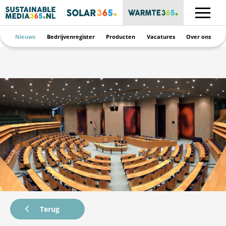
Nieuws
Bedrijvenregister
Producten
Vacatures
Over ons
Terug