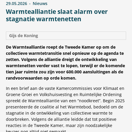
29.05.2026
Nieuws
Warmtealliantie slaat alarm over
stagnatie warmtenetten
Gijs de Koning
De Warmtealliantie roept de Tweede Kamer op om de
collectieve warmtetransitie snel opnieuw op de agenda te
zetten. Volgens de alliantie dreigt de ontwikkeling van
warmtenetten verder vast te lopen, terwijl er de komende
tien jaar ruimte zou zijn voor 600.000 aansluitingen als de
randvoorwaarden op orde komen.
In een brief aan de vaste Kamercommissies voor Klimaat en
Groene Groei en Volkshuisvesting en Ruimtelijke Ordening
spreekt de Warmtealliantie van een “noodkreet”. Begin 2025
presenteerde de coalitie al het Warmtebod, bedoeld om de
stagnatie in de ontwikkeling van collectieve warmte te
doorbreken. Volgens de alliantie leidde dat tot positieve
reacties in de Tweede Kamer, maar zijn noodzakelijke
keuzes nog altijd niet gemaakt.