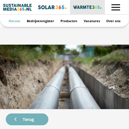
Nieuws
Bedrijvenregister
Producten
Vacatures
Over ons
Terug