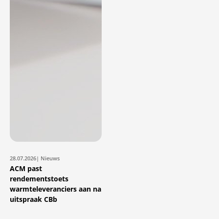
28.07.2026
| Nieuws
ACM past
rendementstoets
warmteleveranciers aan na
uitspraak CBb