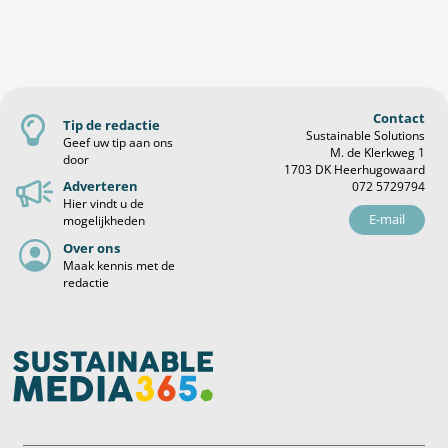
Contact
Tip de redactie
Sustainable Solutions
Geef uw tip aan ons
M. de Klerkweg 1
door
1703 DK Heerhugowaard
Adverteren
072 5729794
Hier vindt u de
E-mail
mogelijkheden
Over ons
Maak kennis met de
redactie