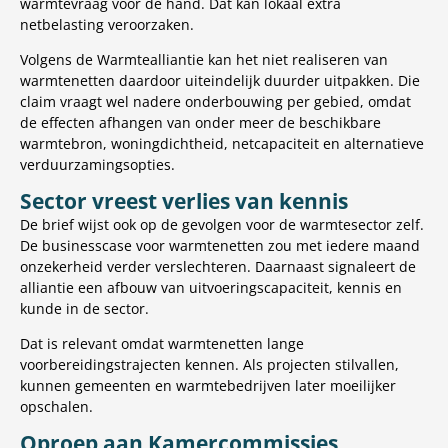
warmtevraag voor de hand. Dat kan lokaal extra
netbelasting veroorzaken.
Volgens de Warmtealliantie kan het niet realiseren van
warmtenetten daardoor uiteindelijk duurder uitpakken. Die
claim vraagt wel nadere onderbouwing per gebied, omdat
de effecten afhangen van onder meer de beschikbare
warmtebron, woningdichtheid, netcapaciteit en alternatieve
verduurzamingsopties.
Sector vreest verlies van kennis
De brief wijst ook op de gevolgen voor de warmtesector zelf.
De businesscase voor warmtenetten zou met iedere maand
onzekerheid verder verslechteren. Daarnaast signaleert de
alliantie een afbouw van uitvoeringscapaciteit, kennis en
kunde in de sector.
Dat is relevant omdat warmtenetten lange
voorbereidingstrajecten kennen. Als projecten stilvallen,
kunnen gemeenten en warmtebedrijven later moeilijker
opschalen.
Oproep aan Kamercommissies