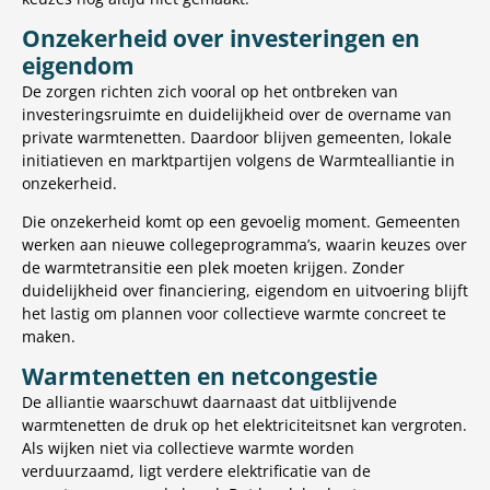
Onzekerheid over investeringen en
eigendom
De zorgen richten zich vooral op het ontbreken van
investeringsruimte en duidelijkheid over de overname van
private warmtenetten. Daardoor blijven gemeenten, lokale
initiatieven en marktpartijen volgens de Warmtealliantie in
onzekerheid.
Die onzekerheid komt op een gevoelig moment. Gemeenten
werken aan nieuwe collegeprogramma’s, waarin keuzes over
de warmtetransitie een plek moeten krijgen. Zonder
duidelijkheid over financiering, eigendom en uitvoering blijft
het lastig om plannen voor collectieve warmte concreet te
maken.
Warmtenetten en netcongestie
De alliantie waarschuwt daarnaast dat uitblijvende
warmtenetten de druk op het elektriciteitsnet kan vergroten.
Als wijken niet via collectieve warmte worden
verduurzaamd, ligt verdere elektrificatie van de