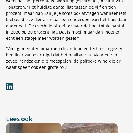
wens dat het percentage wordt opgeschroefd”, besluit Van
Tongeren. “Het huidige aantal ligt tussen de vijf en tien
procent, maar dan kan je je soms ook afvragen wanneer iets
biobased is, zeker als maar een onderdeel van het huis daar
onder valt. De overheid streeft er naar dat het totale aantal
in 2030 op 30 procent ligt. Dat is mooi, maar dan moet er
echt een stapje meer worden gezet.”
“Veel gemeenten omarmen de ambitie en technisch gezien
ben ik er van overtuigd dat het haalbaar is. Maar er zijn
zoveel randzaken die meespelen, de politieke wind die er
waait speelt ook een grote rol.”
Lees ook