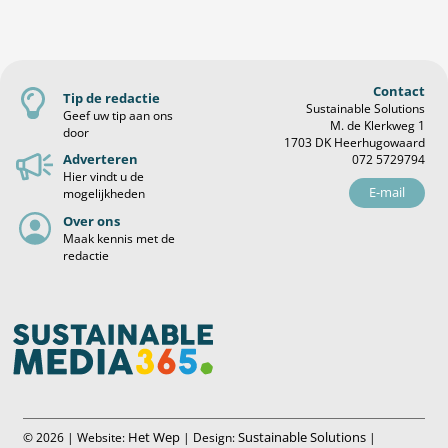
Contact
Tip de redactie
Sustainable Solutions
Geef uw tip aan ons
M. de Klerkweg 1
door
1703 DK Heerhugowaard
Adverteren
072 5729794
Hier vindt u de
E-mail
mogelijkheden
Over ons
Maak kennis met de
redactie
Het Wep
Sustainable Solutions
© 2026 | Website:
| Design:
|