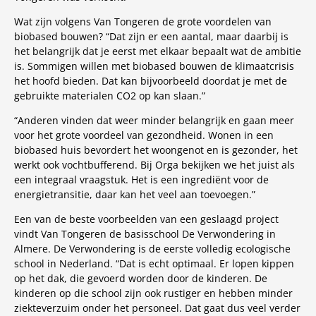
Wat zijn volgens Van Tongeren de grote voordelen van
biobased bouwen? “Dat zijn er een aantal, maar daarbij is
het belangrijk dat je eerst met elkaar bepaalt wat de ambitie
is. Sommigen willen met biobased bouwen de klimaatcrisis
het hoofd bieden. Dat kan bijvoorbeeld doordat je met de
gebruikte materialen CO2 op kan slaan.”
“Anderen vinden dat weer minder belangrijk en gaan meer
voor het grote voordeel van gezondheid. Wonen in een
biobased huis bevordert het woongenot en is gezonder, het
werkt ook vochtbufferend. Bij Orga bekijken we het juist als
een integraal vraagstuk. Het is een ingrediënt voor de
energietransitie, daar kan het veel aan toevoegen.”
Een van de beste voorbeelden van een geslaagd project
vindt Van Tongeren de basisschool De Verwondering in
Almere. De Verwondering is de eerste volledig ecologische
school in Nederland. “Dat is echt optimaal. Er lopen kippen
op het dak, die gevoerd worden door de kinderen. De
kinderen op die school zijn ook rustiger en hebben minder
ziekteverzuim onder het personeel. Dat gaat dus veel verder