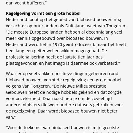
dan vocht bufferen.”
Regelgeving vormt een grote hobbel
Nederland loopt op het gebied van biobased bouwen nog
ver achter op buurlanden als Duitsland, weet Van Tongeren.
“De meeste Europese landen hebben al decennialang veel
meer kennis opgebouwd over biobased bouwen. In
Nederland werd het in 1970 geïntroduceerd, maar het heeft
heel lang een geitenwollensokkenimago gehad. De
professionalisering heeft de laatste tien jaar pas
plaatsgevonden en het imago is daarmee ook verbeterd.”
Waar er op veel vlakken positieve dingen gebeuren rond
biobased bouwen, vormt de regelgeving een grote hobbel
volgens Van Tongeren. “De nieuwe Milieuprestatie
Gebouwen heeft de nodige hobbels gekend en dat zorgde
voor onzekerheid. Daarnaast heb je om de zoveel tijd
andere ministers die weer andere datasets gebruiken voor
de regelgeving. Daar wordt biobased bouwen niet beter
van.”
“Voor de toekomst van biobased bouwen is mijn grootste