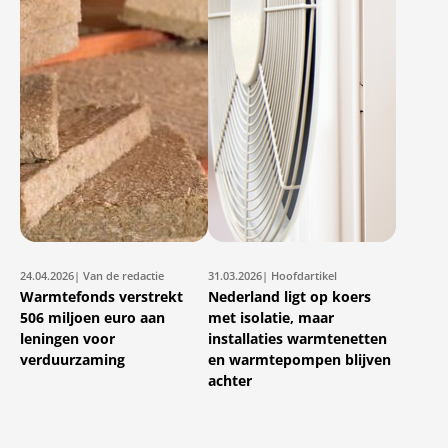
24.04.2026
| Van de redactie
31.03.2026
| Hoofdartikel
Warmtefonds verstrekt
Nederland ligt op koers
506 miljoen euro aan
met isolatie, maar
leningen voor
installaties warmtenetten
verduurzaming
en warmtepompen blijven
achter