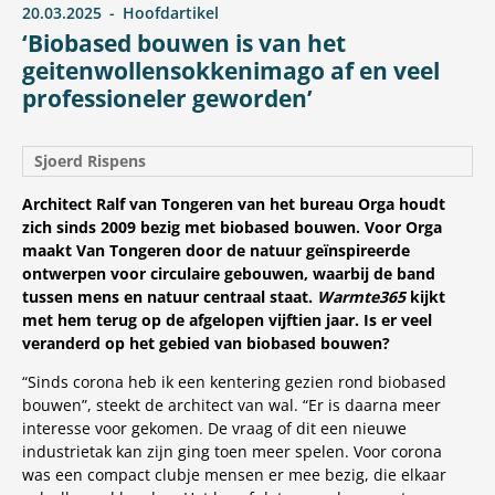
20.03.2025
Hoofdartikel
‘Biobased bouwen is van het
geitenwollensokkenimago af en veel
professioneler geworden’
Sjoerd Rispens
Architect Ralf van Tongeren van het bureau Orga houdt
zich sinds 2009 bezig met biobased bouwen. Voor Orga
maakt Van Tongeren door de natuur geïnspireerde
ontwerpen voor circulaire gebouwen, waarbij de band
tussen mens en natuur centraal staat.
Warmte365
kijkt
met hem terug op de afgelopen vijftien jaar. Is er veel
veranderd op het gebied van biobased bouwen?
“Sinds corona heb ik een kentering gezien rond biobased
bouwen”, steekt de architect van wal. “Er is daarna meer
interesse voor gekomen. De vraag of dit een nieuwe
industrietak kan zijn ging toen meer spelen. Voor corona
was een compact clubje mensen er mee bezig, die elkaar