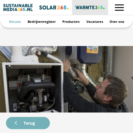
Nieuws
Bedrijvenregister
Producten
Vacatures
Over ons
Terug