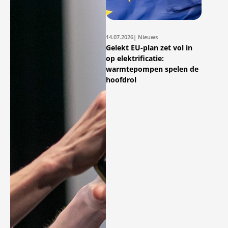
14.07.2026
| Nieuws
Gelekt EU-plan zet vol in
op elektrificatie:
warmtepompen spelen de
hoofdrol