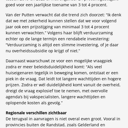
goed voor een jaarlijkse toename van 3 tot 4 procent.
Van der Putten verwacht dat die trend zich doorzet: “Ik denk
dat we met zekerheid kunnen stellen dat we voor volgend
jaar ook een prijsstijging van minimaal 3 tot 4 procent
kunnen verwachten.” Volgens haar blijft verduurzaming
echter op de lange termijn een rendabele investering:
“Verduurzaming is altijd een slimme investering, of je daar
nu overheidssubsidie op krijgt of niet.”
Daarnaast waarschuwt ze voor een mogelijke vraagpiek
zodra er meer beleidsduidelijkheid komt: “Als veel
huiseigenaren tegelijk in beweging komen, ontstaat er een
piek in de vraag. Dat leidt tot langere wachttijden en hogere
prijzen. Zodra er wél duidelijkheid komt vanuit de overheid,
dreigt de vraag explosief toe te nemen, met overvolle
agenda’s bij vakspecialisten, langere wachttijden en
oplopende kosten als gevolg.”
Regionale verschillen zichtbaar
De terugval in aanvragen is niet overal even groot. Vooral in
provincies buiten de Randstad, zoals Gelderland en