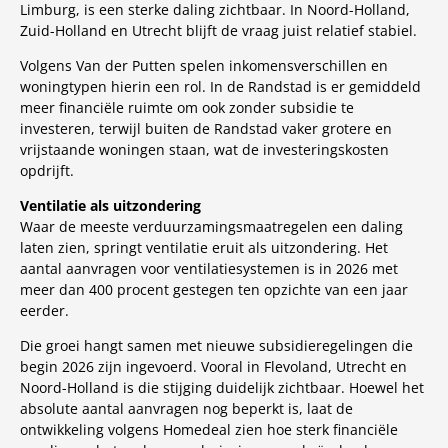
Limburg, is een sterke daling zichtbaar. In Noord-Holland,
Zuid-Holland en Utrecht blijft de vraag juist relatief stabiel.
Volgens Van der Putten spelen inkomensverschillen en
woningtypen hierin een rol. In de Randstad is er gemiddeld
meer financiële ruimte om ook zonder subsidie te
investeren, terwijl buiten de Randstad vaker grotere en
vrijstaande woningen staan, wat de investeringskosten
opdrijft.
Ventilatie als uitzondering
Waar de meeste verduurzamingsmaatregelen een daling
laten zien, springt ventilatie eruit als uitzondering. Het
aantal aanvragen voor ventilatiesystemen is in 2026 met
meer dan 400 procent gestegen ten opzichte van een jaar
eerder.
Die groei hangt samen met nieuwe subsidieregelingen die
begin 2026 zijn ingevoerd. Vooral in Flevoland, Utrecht en
Noord-Holland is die stijging duidelijk zichtbaar. Hoewel het
absolute aantal aanvragen nog beperkt is, laat de
ontwikkeling volgens Homedeal zien hoe sterk financiële