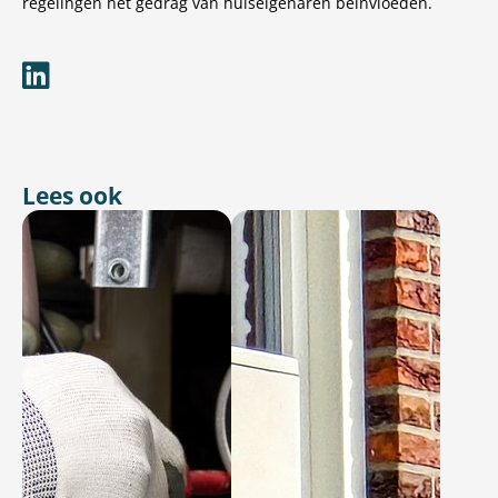
regelingen het gedrag van huiseigenaren beïnvloeden.
Lees ook