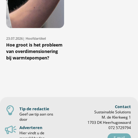
23.07.2026
| Hoofdartikel
Hoe groot is het probleem
van overdimensionering
bij warmtepompen?
Contact
Tip de redactie
Sustainable Solutions
Geef uw tip aan ons
M. de Klerkweg 1
door
1703 DK Heerhugowaard
Adverteren
072 5729794
Hier vindt u de
E-mail