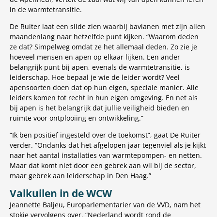
in de warmtetransitie.
De Ruiter laat een slide zien waarbij bavianen met zijn allen
maandenlang naar hetzelfde punt kijken. “Waarom deden
ze dat? Simpelweg omdat ze het allemaal deden. Zo zie je
hoeveel mensen en apen op elkaar lijken. Een ander
belangrijk punt bij apen, evenals de warmtetransitie, is
leiderschap. Hoe bepaal je wie de leider wordt? Veel
apensoorten doen dat op hun eigen, speciale manier. Alle
leiders komen tot recht in hun eigen omgeving. En net als
bij apen is het belangrijk dat jullie veiligheid bieden en
ruimte voor ontplooiing en ontwikkeling.”
“Ik ben positief ingesteld over de toekomst”, gaat De Ruiter
verder. “Ondanks dat het afgelopen jaar tegenviel als je kijkt
naar het aantal installaties van warmtepompen- en netten.
Maar dat komt niet door een gebrek aan wil bij de sector,
maar gebrek aan leiderschap in Den Haag.”
Valkuilen in de WCW
Jeannette Baljeu, Europarlementarier van de VVD, nam het
stokje vervolgens over. “Nederland wordt rond de