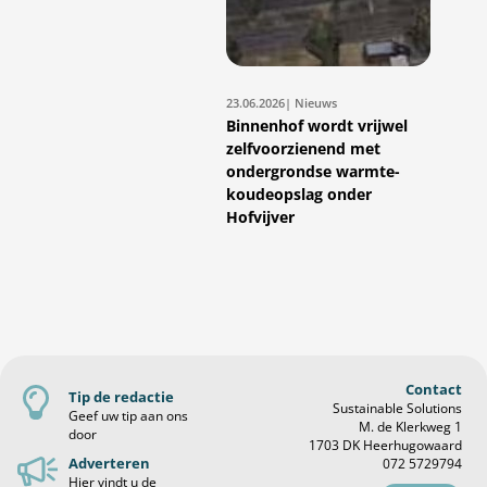
23.06.2026
| Nieuws
Binnenhof wordt vrijwel
zelfvoorzienend met
ondergrondse warmte-
koudeopslag onder
Hofvijver
Contact
Tip de redactie
Sustainable Solutions
Geef uw tip aan ons
M. de Klerkweg 1
door
1703 DK Heerhugowaard
Adverteren
072 5729794
Hier vindt u de