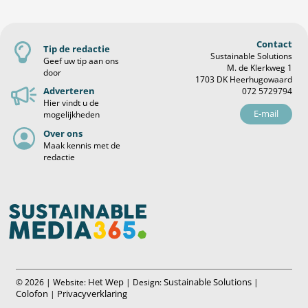
Contact
Tip de redactie
Sustainable Solutions
Geef uw tip aan ons
M. de Klerkweg 1
door
1703 DK Heerhugowaard
Adverteren
072 5729794
Hier vindt u de
E-mail
mogelijkheden
Over ons
Maak kennis met de
redactie
Het Wep
Sustainable Solutions
© 2026 | Website:
| Design:
|
Colofon
Privacyverklaring
|