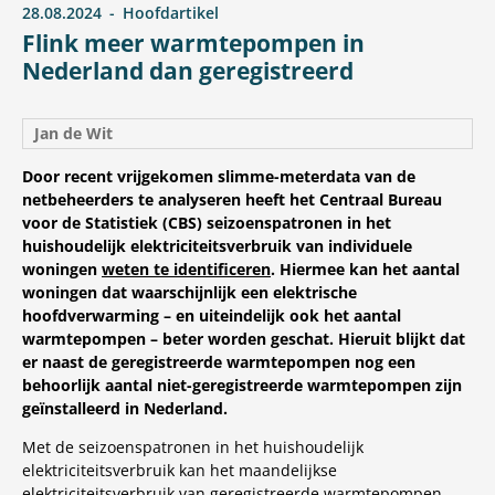
28.08.2024
Hoofdartikel
Flink meer warmtepompen in
Nederland dan geregistreerd
Jan de Wit
Door recent vrijgekomen slimme-meterdata van de
netbeheerders te analyseren heeft het Centraal Bureau
voor de Statistiek (CBS) seizoenspatronen in het
huishoudelijk elektriciteitsverbruik van individuele
woningen
weten te identificeren
. Hiermee kan het aantal
woningen dat waarschijnlijk een elektrische
hoofdverwarming – en uiteindelijk ook het aantal
warmtepompen – beter worden geschat. Hieruit blijkt dat
er naast de geregistreerde warmtepompen nog een
behoorlijk aantal niet-geregistreerde warmtepompen zijn
geïnstalleerd in Nederland.
Met de seizoenspatronen in het huishoudelijk
elektriciteitsverbruik kan het maandelijkse
elektriciteitsverbruik van geregistreerde warmtepompen