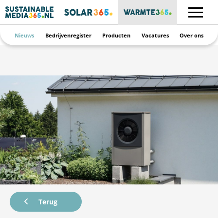
Nieuws
Bedrijvenregister
Producten
Vacatures
Over ons
Terug