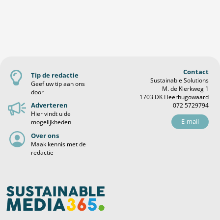
Contact
Tip de redactie
Sustainable Solutions
Geef uw tip aan ons
M. de Klerkweg 1
door
1703 DK Heerhugowaard
Adverteren
072 5729794
Hier vindt u de
E-mail
mogelijkheden
Over ons
Maak kennis met de
redactie