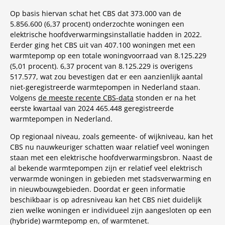
Op basis hiervan schat het CBS dat 373.000 van de
5.856.600 (6,37 procent) onderzochte woningen een
elektrische hoofdverwarmingsinstallatie hadden in 2022.
Eerder ging het CBS uit van 407.100 woningen met een
warmtepomp op een totale woningvoorraad van 8.125.229
(5,01 procent). 6,37 procent van 8.125.229 is overigens
517.577, wat zou bevestigen dat er een aanzienlijk aantal
niet-geregistreerde warmtepompen in Nederland staan.
Volgens
de meeste recente CBS-data
stonden er na het
eerste kwartaal van 2024 465.448 geregistreerde
warmtepompen in Nederland.
Op regionaal niveau, zoals gemeente- of wijkniveau, kan het
CBS nu nauwkeuriger schatten waar relatief veel woningen
staan met een elektrische hoofdverwarmingsbron. Naast de
al bekende warmtepompen zijn er relatief veel elektrisch
verwarmde woningen in gebieden met stadsverwarming en
in nieuwbouwgebieden. Doordat er geen informatie
beschikbaar is op adresniveau kan het CBS niet duidelijk
zien welke woningen er individueel zijn aangesloten op een
(hybride) warmtepomp en, of warmtenet.