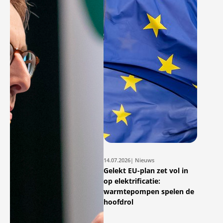
14.07.2026
| Nieuws
Gelekt EU-plan zet vol in
op elektrificatie:
warmtepompen spelen de
hoofdrol