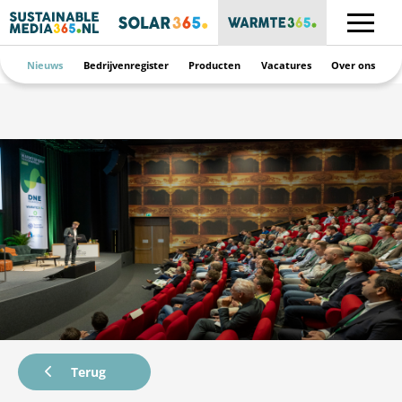
Nieuws
Bedrijvenregister
Producten
Vacatures
Over ons
Terug