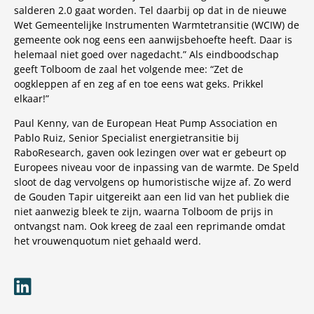
salderen 2.0 gaat worden. Tel daarbij op dat in de nieuwe
Wet Gemeentelijke Instrumenten Warmtetransitie (WCIW) de
gemeente ook nog eens een aanwijsbehoefte heeft. Daar is
helemaal niet goed over nagedacht.” Als eindboodschap
geeft Tolboom de zaal het volgende mee: “Zet de
oogkleppen af en zeg af en toe eens wat geks. Prikkel
elkaar!”
Paul Kenny, van de European Heat Pump Association en
Pablo Ruiz, Senior Specialist energietransitie bij
RaboResearch, gaven ook lezingen over wat er gebeurt op
Europees niveau voor de inpassing van de warmte. De Speld
sloot de dag vervolgens op humoristische wijze af. Zo werd
de Gouden Tapir uitgereikt aan een lid van het publiek die
niet aanwezig bleek te zijn, waarna Tolboom de prijs in
ontvangst nam. Ook kreeg de zaal een reprimande omdat
het vrouwenquotum niet gehaald werd.