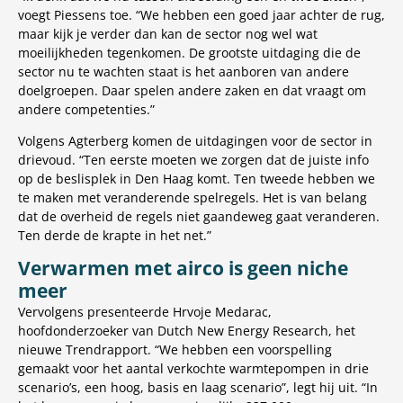
voegt Piessens toe. “We hebben een goed jaar achter de rug,
maar kijk je verder dan kan de sector nog wel wat
moeilijkheden tegenkomen. De grootste uitdaging die de
sector nu te wachten staat is het aanboren van andere
doelgroepen. Daar spelen andere zaken en dat vraagt om
andere competenties.”
Volgens Agterberg komen de uitdagingen voor de sector in
drievoud. “Ten eerste moeten we zorgen dat de juiste info
op de beslisplek in Den Haag komt. Ten tweede hebben we
te maken met veranderende spelregels. Het is van belang
dat de overheid de regels niet gaandeweg gaat veranderen.
Ten derde de krapte in het net.”
Verwarmen met airco is geen niche
meer
Vervolgens presenteerde Hrvoje Medarac,
hoofdonderzoeker van Dutch New Energy Research, het
nieuwe Trendrapport. “We hebben een voorspelling
gemaakt voor het aantal verkochte warmtepompen in drie
scenario’s, een hoog, basis en laag scenario”, legt hij uit. “In