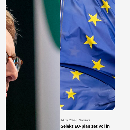
14.07.2026
| Nieuws
Gelekt EU-plan zet vol in