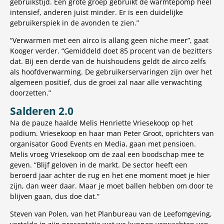
gebruikstijd. Een grote groep gebruikt de warmtepomp heel
intensief, anderen juist minder. Er is een duidelijke
gebruikerspiek in de avonden te zien.”
“Verwarmen met een airco is allang geen niche meer”, gaat
Kooger verder. “Gemiddeld doet 85 procent van de bezitters
dat. Bij een derde van de huishoudens geldt de airco zelfs
als hoofdverwarming. De gebruikerservaringen zijn over het
algemeen positief, dus de groei zal naar alle verwachting
doorzetten.”
Salderen 2.0
Na de pauze haalde Melis Henriette Vriesekoop op het
podium. Vriesekoop en haar man Peter Groot, oprichters van
organisator Good Events en Media, gaan met pensioen.
Melis vroeg Vriesekoop om de zaal een boodschap mee te
geven. “Blijf geloven in de markt. De sector heeft een
beroerd jaar achter de rug en het ene moment moet je hier
zijn, dan weer daar. Maar je moet ballen hebben om door te
blijven gaan, dus doe dat.”
Steven van Polen, van het Planbureau van de Leefomgeving,