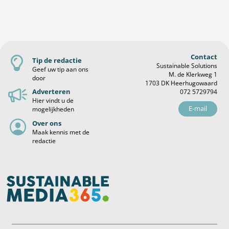
Contact
Tip de redactie
Sustainable Solutions
Geef uw tip aan ons
M. de Klerkweg 1
door
1703 DK Heerhugowaard
Adverteren
072 5729794
Hier vindt u de
E-mail
mogelijkheden
Over ons
Maak kennis met de
redactie