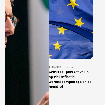
14.07.2026
| Nieuws
Gelekt EU-plan zet vol in
op elektrificatie:
warmtepompen spelen de
hoofdrol