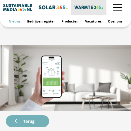
Nieuws
Bedrijvenregister
Producten
Vacatures
Over ons
Terug