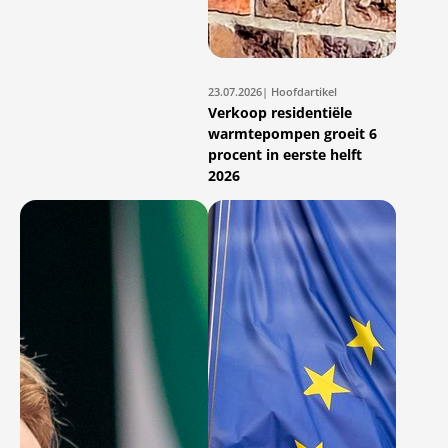
23.07.2026
| Hoofdartikel
Verkoop residentiële
warmtepompen groeit 6
procent in eerste helft
2026