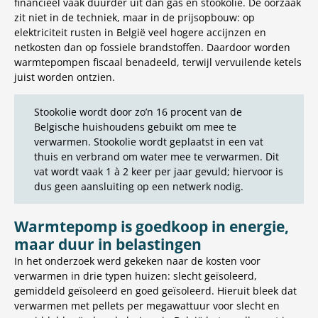
financieel vaak duurder uit dan gas en stookolie. De oorzaak
zit niet in de techniek, maar in de prijsopbouw: op
elektriciteit rusten in België veel hogere accijnzen en
netkosten dan op fossiele brandstoffen. Daardoor worden
warmtepompen fiscaal benadeeld, terwijl vervuilende ketels
juist worden ontzien.
Stookolie wordt door zo’n 16 procent van de
Belgische huishoudens gebuikt om mee te
verwarmen. Stookolie wordt geplaatst in een vat
thuis en verbrand om water mee te verwarmen. Dit
vat wordt vaak 1 à 2 keer per jaar gevuld; hiervoor is
dus geen aansluiting op een netwerk nodig.
Warmtepomp is goedkoop in energie,
maar duur in belastingen
In het onderzoek werd gekeken naar de kosten voor
verwarmen in drie typen huizen: slecht geïsoleerd,
gemiddeld geïsoleerd en goed geïsoleerd. Hieruit bleek dat
verwarmen met pellets per megawattuur voor slecht en