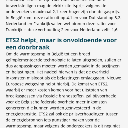
bewerkstelligen mag de elektriciteitsprijs volgens de
onderzoekers maximaal 2,1 keer hoger zijn dan de gasprijs.
In België komt deze ratio uit op 4,1 en voor Duitsland op 3,2.
Nederland en Frankrijk vallen wel binnen deze ratio: voor
Frankrijk is deze verhouding 2 en voor Nederland zelfs 1,6.
ETS2 helpt, maar is onvoldoende voor
een doorbraak
Om de warmtepomp in België tot een breed
geïmplementeerde technologie te laten uitgroeien, zullen er
dus aanpassingen moeten worden gemaakt in de accijnzen
en belastingen. Het nadeel hiervan is dat de overheid
inkomsten misloopt als de belastingen omlaaggaan. Nieuwe
Europese wetgeving helpt hierbij. De komst van ETS2,
waarbij er meer kosten komen voor het uitstoten van
broeikasgassen via fossiele brandstoffen, zal bijvoorbeeld
voor de Belgische federale overheid meer inkomsten
genereren die kunnen worden geïnvesteerd in de
energietransitie. ETS2 zal ook de prijsverhoudingen tussen
de energiebronnen iets gunstiger maken voor de
warmtepomp, maar volgens de onderzoekers is dit nog niet