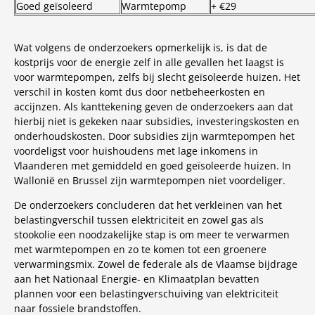
Goed geïsoleerd
Warmtepomp
+ €29
Wat volgens de onderzoekers opmerkelijk is, is dat de
kostprijs voor de energie zelf in alle gevallen het laagst is
voor warmtepompen, zelfs bij slecht geïsoleerde huizen. Het
verschil in kosten komt dus door netbeheerkosten en
accijnzen. Als kanttekening geven de onderzoekers aan dat
hierbij niet is gekeken naar subsidies, investeringskosten en
onderhoudskosten. Door subsidies zijn warmtepompen het
voordeligst voor huishoudens met lage inkomens in
Vlaanderen met gemiddeld en goed geïsoleerde huizen. In
Wallonië en Brussel zijn warmtepompen niet voordeliger.
De onderzoekers concluderen dat het verkleinen van het
belastingverschil tussen elektriciteit en zowel gas als
stookolie een noodzakelijke stap is om meer te verwarmen
met warmtepompen en zo te komen tot een groenere
verwarmingsmix. Zowel de federale als de Vlaamse bijdrage
aan het Nationaal Energie- en Klimaatplan bevatten
plannen voor een belastingverschuiving van elektriciteit
naar fossiele brandstoffen.