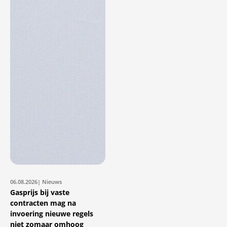
06.08.2026
| Nieuws
Gasprijs bij vaste
contracten mag na
invoering nieuwe regels
niet zomaar omhoog