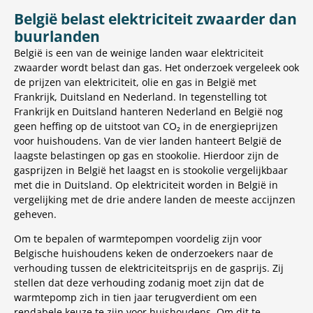
België belast elektriciteit zwaarder dan
buurlanden
België is een van de weinige landen waar elektriciteit
zwaarder wordt belast dan gas. Het onderzoek vergeleek ook
de prijzen van elektriciteit, olie en gas in België met
Frankrijk, Duitsland en Nederland. In tegenstelling tot
Frankrijk en Duitsland hanteren Nederland en België nog
geen heffing op de uitstoot van CO₂ in de energieprijzen
voor huishoudens. Van de vier landen hanteert België de
laagste belastingen op gas en stookolie. Hierdoor zijn de
gasprijzen in België het laagst en is stookolie vergelijkbaar
met die in Duitsland. Op elektriciteit worden in België in
vergelijking met de drie andere landen de meeste accijnzen
geheven.
Om te bepalen of warmtepompen voordelig zijn voor
Belgische huishoudens keken de onderzoekers naar de
verhouding tussen de elektriciteitsprijs en de gasprijs. Zij
stellen dat deze verhouding zodanig moet zijn dat de
warmtepomp zich in tien jaar terugverdient om een
rendabele keuze te zijn voor huishoudens. Om dit te