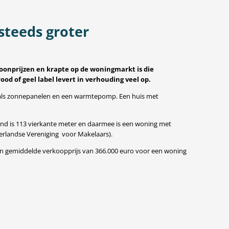
steeds groter
oonprijzen en krapte op de woningmarkt is die
 of geel label levert in verhouding veel op.
zoals zonnepanelen en een warmtepomp. Een huis met
and is 113 vierkante meter en daarmee is een woning met
rlandse Vereniging voor Makelaars).
en gemiddelde verkoopprijs van 366.000 euro voor een woning