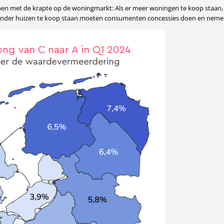
en met de krapte op de woningmarkt: Als er meer woningen te koop staan,
 minder huizen te koop staan moeten consumenten concessies doen en nemen