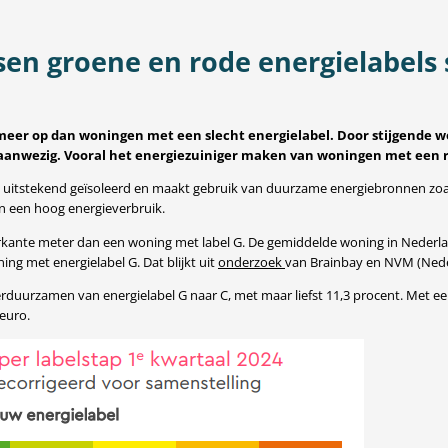
en groene en rode energielabels 
meer op dan woningen met een slecht energielabel. Door stijgende w
anwezig. Vooral het energiezuiniger maken van woningen met een rood
t is uitstekend geïsoleerd en maakt gebruik van duurzame energiebronnen 
 en een hoog energieverbruik.
erkante meter dan een woning met label G. De gemiddelde woning in Nederl
g met energielabel G. Dat blijkt uit
onderzoek
van Brainbay en NVM (Nede
rduurzamen van energielabel G naar C, met maar liefst 11,3 procent. Met e
euro.