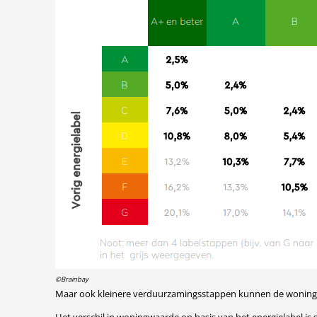
©Brainbay
Maar ook kleinere verduurzamingsstappen kunnen de woningwa