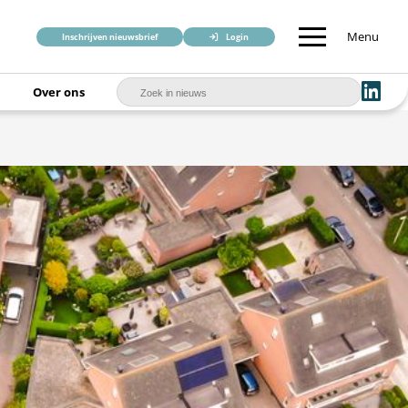
Menu
Inschrijven nieuwsbrief
Login
Over ons