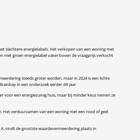
et slechtere energielabels. Het verkopen van een woning met
gen met groen energielabel vaker boven de vraagprijs verkocht
erdering steeds groter worden, maar in 2024 is een lichte
 Brainbay in een onderzoek eerder dit jaar.
er voor een energiezuinig huis, maar bij minder keus nemen ze
rden. Het verduurzamen van een woning met een rood of geel
l A, vindt de grootste waardevermeerdering plaats in