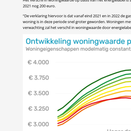
Het verschil in woningwaarde op basis van het energielabel is
2021 nog 200 euro.
“De verklaring hiervoor is dat vanaf eind 2021 en in 2022 de
woning is in deze periode snel groter geworden. Woningen met 
verwachting zal het verschil in woningwaarde door energielabel