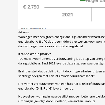
©Brainbay
Woningen met een groen energielabel zijn dus meer waard, he
energielabel A, B of C duurt gemiddeld vier weken, voor wonin
dan woningen met oranje of rood energielabel.
Krappe woningmarkt
“De meest voorkomende verduurzaming is de stap van energiel
daling zichtbaar. Eind 2023 leverde deze stap een waardestijgin
Brainbay stelt dat de daling komt door hogere huizenprijzen 
sneller genoegen met een iets minder duurzaam label.”
Het verder verduurzamen van een huis dat al relatief duurzaam
energielabel (D, E, F of G) levert meer op.
Hoeveel een woning in waarde stijgt met een beter energielabel
Groningen, gevolgd door Friesland, Zeeland en Limburg.