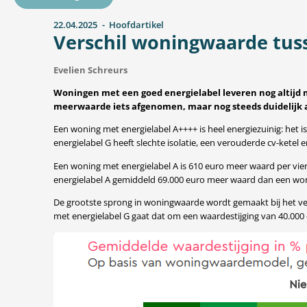
22.04.2025
Hoofdartikel
Verschil woningwaarde tuss
Evelien Schreurs
Woningen met een goed energielabel leveren nog altijd 
meerwaarde iets afgenomen, maar nog steeds duidelijk a
Een woning met energielabel A++++ is heel energiezuinig: he
energielabel G heeft slechte isolatie, een verouderde cv-ketel
Een woning met energielabel A is 610 euro meer waard per vi
energielabel A gemiddeld 69.000 euro meer waard dan een wonin
De grootste sprong in woningwaarde wordt gemaakt bij het ve
met energielabel G gaat dat om een waardestijging van 40.000 