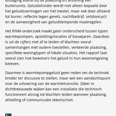
uitdaging vooral bij de plaatsing en afstelling van
buitenunits. Geluidshinder wordt niet alleen bepaald door
het geluidsvermogen van het toestel, maar ook door afstand
tot buren, reflectie tegen gevels, nachtbedrijf, ontdooicycli
en de aanwezigheid van geluiddempende maatregelen.
Het RIVM-onderzoek maakt geen onderscheid tussen typen
warmtepompen, opstellingslocaties of bouwjaren. Daardoor
is uit de cijfers niet af te leiden of klachten vooral
samenhangen met oudere toestellen, verkeerde plaatsing,
specifieke woningtypen of lokale situaties. Het rapport laat
vooral zien hoe bewoners het geluid in hun woonomgeving
beleven.
Daarmee is warmtepompgeluid geen reden om de techniek
breder ter discussie te stellen, maar wel een aandachtspunt
voor de uitvoering van de warmtetransitie. Zeker in
dichtbebouwde wijken kan een installatie die technisch
functioneert alsnog tot klachten leiden wanneer plaatsing,
afstelling of communicatie tekortschiet.