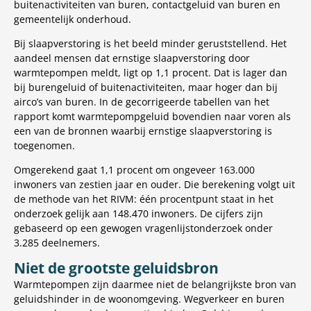
buitenactiviteiten van buren, contactgeluid van buren en
gemeentelijk onderhoud.
Bij slaapverstoring is het beeld minder geruststellend. Het
aandeel mensen dat ernstige slaapverstoring door
warmtepompen meldt, ligt op 1,1 procent. Dat is lager dan
bij burengeluid of buitenactiviteiten, maar hoger dan bij
airco’s van buren. In de gecorrigeerde tabellen van het
rapport komt warmtepompgeluid bovendien naar voren als
een van de bronnen waarbij ernstige slaapverstoring is
toegenomen.
Omgerekend gaat 1,1 procent om ongeveer 163.000
inwoners van zestien jaar en ouder. Die berekening volgt uit
de methode van het RIVM: één procentpunt staat in het
onderzoek gelijk aan 148.470 inwoners. De cijfers zijn
gebaseerd op een gewogen vragenlijstonderzoek onder
3.285 deelnemers.
Niet de grootste geluidsbron
Warmtepompen zijn daarmee niet de belangrijkste bron van
geluidshinder in de woonomgeving. Wegverkeer en buren