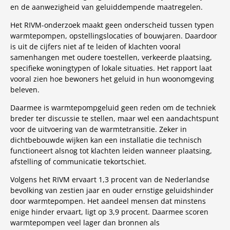
en de aanwezigheid van geluiddempende maatregelen.
Het RIVM-onderzoek maakt geen onderscheid tussen typen
warmtepompen, opstellingslocaties of bouwjaren. Daardoor
is uit de cijfers niet af te leiden of klachten vooral
samenhangen met oudere toestellen, verkeerde plaatsing,
specifieke woningtypen of lokale situaties. Het rapport laat
vooral zien hoe bewoners het geluid in hun woonomgeving
beleven.
Daarmee is warmtepompgeluid geen reden om de techniek
breder ter discussie te stellen, maar wel een aandachtspunt
voor de uitvoering van de warmtetransitie. Zeker in
dichtbebouwde wijken kan een installatie die technisch
functioneert alsnog tot klachten leiden wanneer plaatsing,
afstelling of communicatie tekortschiet.
Volgens het RIVM ervaart 1,3 procent van de Nederlandse
bevolking van zestien jaar en ouder ernstige geluidshinder
door warmtepompen. Het aandeel mensen dat minstens
enige hinder ervaart, ligt op 3,9 procent. Daarmee scoren
warmtepompen veel lager dan bronnen als