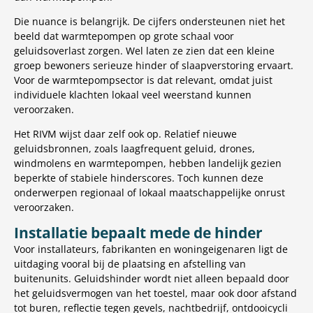
Die nuance is belangrijk. De cijfers ondersteunen niet het
beeld dat warmtepompen op grote schaal voor
geluidsoverlast zorgen. Wel laten ze zien dat een kleine
groep bewoners serieuze hinder of slaapverstoring ervaart.
Voor de warmtepompsector is dat relevant, omdat juist
individuele klachten lokaal veel weerstand kunnen
veroorzaken.
Het RIVM wijst daar zelf ook op. Relatief nieuwe
geluidsbronnen, zoals laagfrequent geluid, drones,
windmolens en warmtepompen, hebben landelijk gezien
beperkte of stabiele hinderscores. Toch kunnen deze
onderwerpen regionaal of lokaal maatschappelijke onrust
veroorzaken.
Installatie bepaalt mede de hinder
Voor installateurs, fabrikanten en woningeigenaren ligt de
uitdaging vooral bij de plaatsing en afstelling van
buitenunits. Geluidshinder wordt niet alleen bepaald door
het geluidsvermogen van het toestel, maar ook door afstand
tot buren, reflectie tegen gevels, nachtbedrijf, ontdooicycli