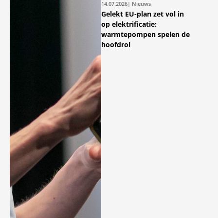
14.07.2026
| Nieuws
Gelekt EU-plan zet vol in
op elektrificatie:
warmtepompen spelen de
hoofdrol