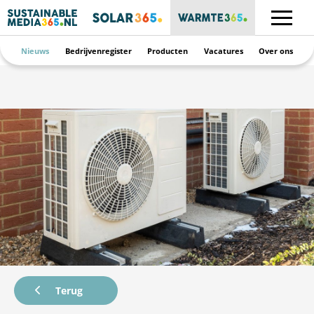
Nieuws
Bedrijvenregister
Producten
Vacatures
Over ons
Terug