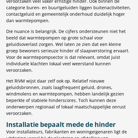
veroorzaken veel vaker ernstige hinder. Ook binnen de
categorie buren- en buurtgeluiden liggen buitenactiviteiten,
contactgeluid en gemeentelijk onderhoud duidelijk hoger
dan warmtepompen.
Die nuance is belangrijk. De cijfers ondersteunen niet het
beeld dat warmtepompen op grote schaal voor
geluidsoverlast zorgen. Wel laten ze zien dat een kleine
groep bewoners serieuze hinder of slaapverstoring ervaart.
Voor de warmtepompsector is dat relevant, omdat juist
individuele klachten lokaal veel weerstand kunnen
veroorzaken.
Het RIVM wijst daar zelf ook op. Relatief nieuwe
geluidsbronnen, zoals laagfrequent geluid, drones,
windmolens en warmtepompen, hebben landelijk gezien
beperkte of stabiele hinderscores. Toch kunnen deze
onderwerpen regionaal of lokaal maatschappelijke onrust
veroorzaken.
Installatie bepaalt mede de hinder
Voor installateurs, fabrikanten en woningeigenaren ligt de