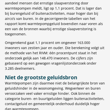
aandeel mensen dat ernstige slaapverstoring door
warmtepompen meldt, ligt op 1,1 procent. Dat is lager dan
bij burengeluid of buitenactiviteiten, maar hoger dan bij
airco’s van buren. In de gecorrigeerde tabellen van het
rapport komt warmtepompgeluid bovendien naar voren als
een van de bronnen waarbij ernstige slaapverstoring is
toegenomen.
Omgerekend gaat 1,1 procent om ongeveer 163.000
inwoners van zestien jaar en ouder. Die berekening volgt uit
de methode van het RIVM: één procentpunt staat in het
onderzoek gelijk aan 148.470 inwoners. De cijfers zijn
gebaseerd op een gewogen vragenlijstonderzoek onder
3.285 deelnemers.
Niet de grootste geluidsbron
Warmtepompen zijn daarmee niet de belangrijkste bron van
geluidshinder in de woonomgeving. Wegverkeer en buren
veroorzaken veel vaker ernstige hinder. Ook binnen de
categorie buren- en buurtgeluiden liggen buitenactiviteiten,
contactgeluid en gemeentelijk onderhoud duidelijk hoger
dan warmtepompen.