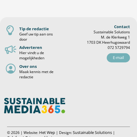
Contact
Tip de redactie
Sustainable Solutions
Geef uw tip aan ons
M. de Klerkweg 1
door
1703 DK Heerhugowaard
Adverteren
072 5729794
Hier vindt u de
E-mail
mogelijkheden
Over ons
Maak kennis met de
redactie
Het Wep
Sustainable Solutions
© 2026 | Website:
| Design:
|