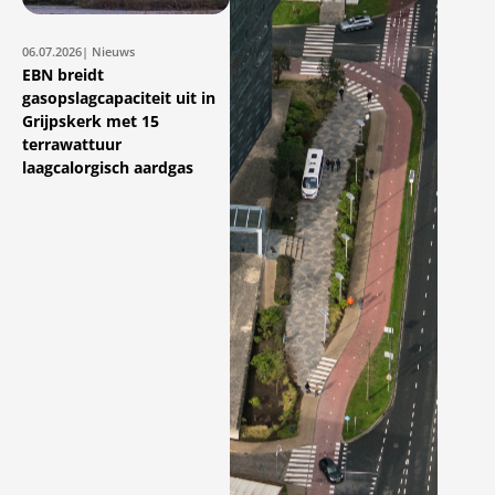
06.07.2026
| Nieuws
EBN breidt
gasopslagcapaciteit uit in
Grijpskerk met 15
terrawattuur
laagcalorgisch aardgas