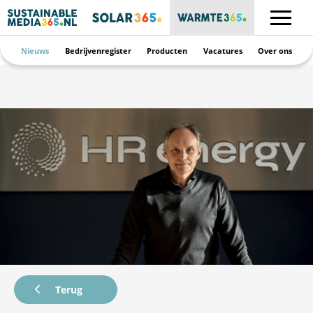
Nieuws
Bedrijvenregister
Producten
Vacatures
Over ons
Terug