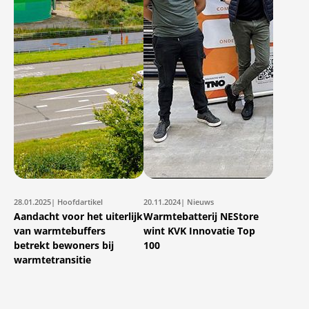
28.01.2025
| Hoofdartikel
20.11.2024
| Nieuws
Aandacht voor het uiterlijk
Warmtebatterij NEStore
van warmtebuffers
wint KVK Innovatie Top
betrekt bewoners bij
100
warmtetransitie