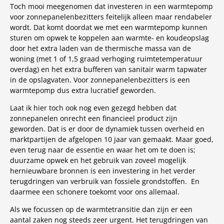
Toch mooi meegenomen dat investeren in een warmtepomp
voor zonnepanelenbezitters feitelijk alleen maar rendabeler
wordt. Dat komt doordat we met een warmtepomp kunnen
sturen om opwek te koppelen aan warmte- en koudeopslag
door het extra laden van de thermische massa van de
woning (met 1 of 1,5 graad verhoging ruimtetemperatuur
overdag) en het extra bufferen van sanitair warm tapwater
in de opslagvaten. Voor zonnepanelenbezitters is een
warmtepomp dus extra lucratief geworden.
Laat ik hier toch ook nog even gezegd hebben dat
zonnepanelen onrecht een financieel product zijn
geworden. Dat is er door de dynamiek tussen overheid en
marktpartijen de afgelopen 10 jaar van gemaakt. Maar goed,
even terug naar de essentie en waar het om te doen is;
duurzame opwek en het gebruik van zoveel mogelijk
hernieuwbare bronnen is een investering in het verder
terugdringen van verbruik van fossiele grondstoffen. En
daarmee een schonere toekomt voor ons allemaal.
Als we focussen op de warmtetransitie dan zijn er een
aantal zaken nog steeds zeer urgent. Het terugdringen van