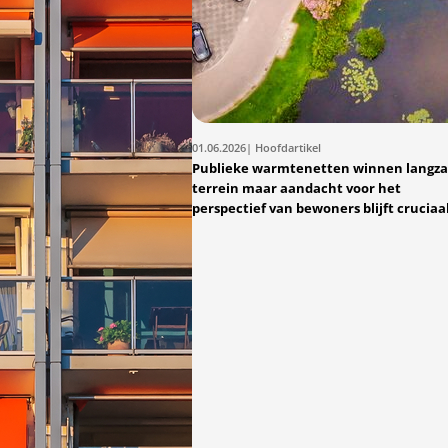
01.06.2026
| Hoofdartikel
Publieke warmtenetten winnen langz
terrein maar aandacht voor het
perspectief van bewoners blijft cruciaa