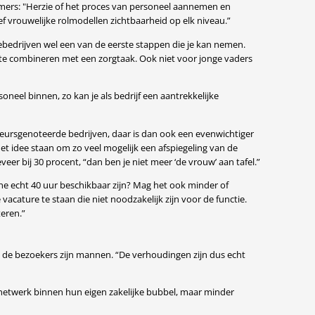
emers: "Herzie of het proces van personeel aannemen en
ef vrouwelijke rolmodellen zichtbaarheid op elk niveau.”
tiebedrijven wel een van de eerste stappen die je kan nemen.
 te combineren met een zorgtaak. Ook niet voor jonge vaders
oneel binnen, zo kan je als bedrijf een aantrekkelijke
ursgenoteerde bedrijven, daar is dan ook een evenwichtiger
het idee staan om zo veel mogelijk een afspiegeling van de
er bij 30 procent, “dan ben je niet meer ‘de vrouw’ aan tafel.”
e echt 40 uur beschikbaar zijn? Mag het ook minder of
 vacature te staan die niet noodzakelijk zijn voor de functie.
eren.”
 de bezoekers zijn mannen. “De verhoudingen zijn dus echt
 netwerk binnen hun eigen zakelijke bubbel, maar minder