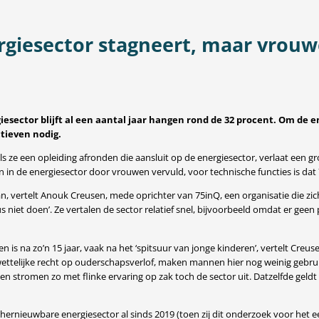
giesector stagneert, maar vrouwel
sector blijft al een aantal jaar hangen rond de 32 procent. Om de ene
ctieven nodig.
 ze een opleiding afronden die aansluit op de energiesector, verlaat een gr
 in de energiesector door vrouwen vervuld, voor technische functies is dat 
, vertelt Anouk Creusen, mede oprichter van 75inQ, een organisatie die zich 
s niet doen’. Ze vertalen de sector relatief snel, bijvoorbeeld omdat er geen 
 na zo’n 15 jaar, vaak na het ‘spitsuur van jonge kinderen’, vertelt Creus
ettelijke recht op ouderschapsverlof, maken mannen hier nog weinig gebruik
en stromen zo met flinke ervaring op zak toch de sector uit. Datzelfde gel
hernieuwbare energiesector al sinds 2019 (toen zij dit onderzoek voor het e