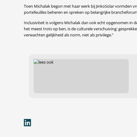
Toen Michalak begon met haar werk bij JinkoSolar vormden vr
portefeuilles beheren en spreken op belangrijke brancheforum
Inclusiviteit is volgens Michalak dan ook echt opgenomen in d
het meest trots op ben, is de culturele verschuiving: gesprekken
verwachten gelijkheid als norm, niet als privilege.”