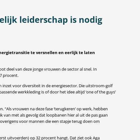
ijk leiderschap is nodig
rgietransitie te versnellen en eerlijk te laten
oot deel van deze jonge vrouwen de sector al snel. In
7 procent.
inzet voor diversiteit in de energiesector. Die uitstroom-golf
passende werkkleding is of door het idee altijd ‘one of the guys’
en. “Als vrouwen na deze fase ‘terugkeren’ op werk, hebben
 van met als gevolg dat loopbanen hier al uit de pas gaan
dt overigens voor mannen die een stapje terug doen om
erst uitvoerden) op 32 procent hangt. Dat ziet ook Aga