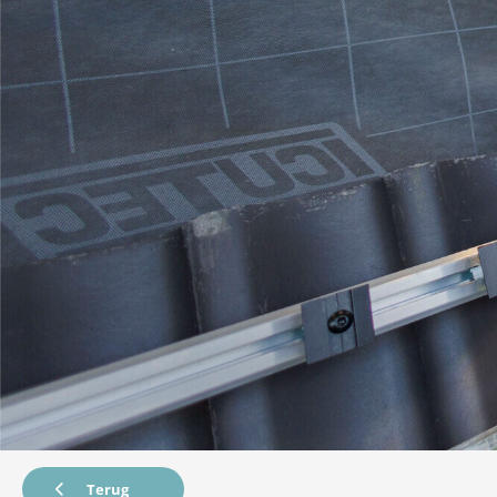
Terug