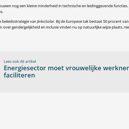
ouwen nog een kleine minderheid in technische en leidinggevende functies.
s.
e beleidsstrategie van JinkoSolar. Bij de Europese tak bestaat 50 procent 
 over gendergelijkheid en inclusie vinden nu op natuurlijke wijze plaats, nie
Lees ook dit artikel
Energiesector moet vrouwelijke werkne
faciliteren