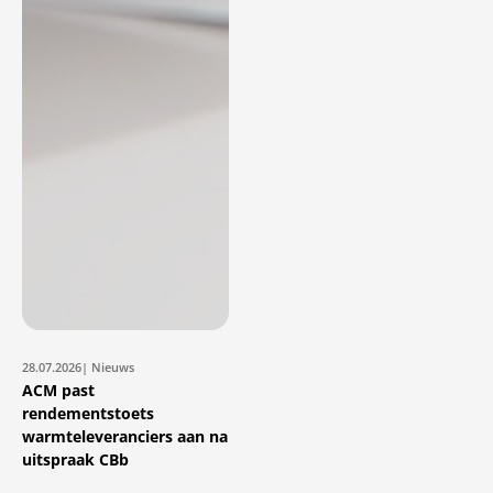
28.07.2026
| Nieuws
ACM past
rendementstoets
warmteleveranciers aan na
uitspraak CBb