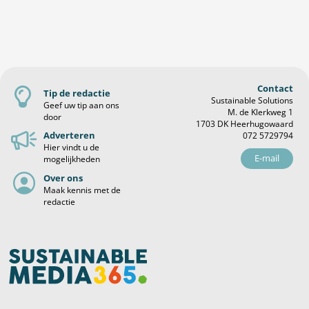
Contact
Tip de redactie
Sustainable Solutions
Geef uw tip aan ons
M. de Klerkweg 1
door
1703 DK Heerhugowaard
Adverteren
072 5729794
Hier vindt u de
E-mail
mogelijkheden
Over ons
Maak kennis met de
redactie