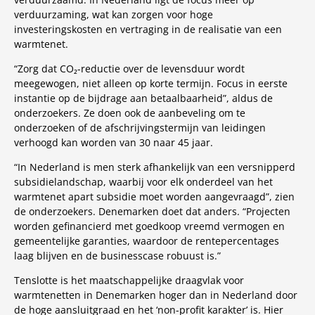
verduurzaming, wat kan zorgen voor hoge
investeringskosten en vertraging in de realisatie van een
warmtenet.
“Zorg dat CO₂-reductie over de levensduur wordt
meegewogen, niet alleen op korte termijn. Focus in eerste
instantie op de bijdrage aan betaalbaarheid”, aldus de
onderzoekers. Ze doen ook de aanbeveling om te
onderzoeken of de afschrijvingstermijn van leidingen
verhoogd kan worden van 30 naar 45 jaar.
“In Nederland is men sterk afhankelijk van een versnipperd
subsidielandschap, waarbij voor elk onderdeel van het
warmtenet apart subsidie moet worden aangevraagd”, zien
de onderzoekers. Denemarken doet dat anders. “Projecten
worden gefinancierd met goedkoop vreemd vermogen en
gemeentelijke garanties, waardoor de rentepercentages
laag blijven en de businesscase robuust is.”
Tenslotte is het maatschappelijke draagvlak voor
warmtenetten in Denemarken hoger dan in Nederland door
de hoge aansluitgraad en het ‘non-profit karakter’ is. Hier