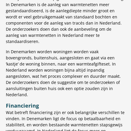
In Denemarken is de aanleg van warmtenetten meer
gestandaardiseerd, is de aanlegdiepte minder groot en
wordt er veel gebruikgemaakt van standaard bochten en
componenten voor de aanleg van tracés dan in Nederland.
De onderzoekers doen dan ook de aanbeveling om de
aanleg van warmtenetten in Nederland meer te
standaardiseren.
In Denemarken worden woningen worden vaak
bovengronds, buitenshuis, aangesloten en gaat via een
‘kastje’ de woning binnen, naar een warmteafgifteset. In
Nederland worden woningen bijna altijd inpandig
aangesloten, wat het proces complexer en duurder maakt.
De onderzoekers doen de suggestie om te onderzoeken of
aansluitingen buiten huis ook een optie zouden zijn in
Nederland.
Financiering
Wat betreft financiering zijn er ook belangrijke verschillen te
vinden. In Denemarken ligt de focus op betaalbaarheid en
stabiliteit, en worden bestaande warmtenetten stapsgewijs
verduurzaamd. In Nederland ligt de focus meer op