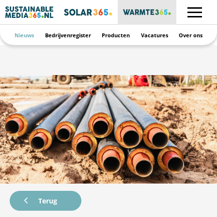
Nieuws
Bedrijvenregister
Producten
Vacatures
Over ons
Terug