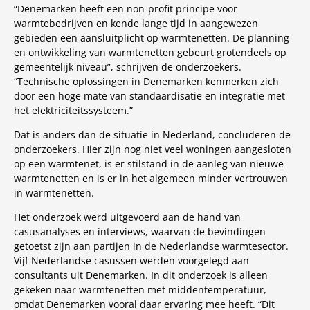
“Denemarken heeft een non-profit principe voor
warmtebedrijven en kende lange tijd in aangewezen
gebieden een aansluitplicht op warmtenetten. De planning
en ontwikkeling van warmtenetten gebeurt grotendeels op
gemeentelijk niveau”, schrijven de onderzoekers.
“Technische oplossingen in Denemarken kenmerken zich
door een hoge mate van standaardisatie en integratie met
het elektriciteitssysteem.”
Dat is anders dan de situatie in Nederland, concluderen de
onderzoekers. Hier zijn nog niet veel woningen aangesloten
op een warmtenet, is er stilstand in de aanleg van nieuwe
warmtenetten en is er in het algemeen minder vertrouwen
in warmtenetten.
Het onderzoek werd uitgevoerd aan de hand van
casusanalyses en interviews, waarvan de bevindingen
getoetst zijn aan partijen in de Nederlandse warmtesector.
Vijf Nederlandse casussen werden voorgelegd aan
consultants uit Denemarken. In dit onderzoek is alleen
gekeken naar warmtenetten met middentemperatuur,
omdat Denemarken vooral daar ervaring mee heeft. “Dit